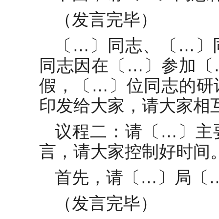
（发言完毕）
〔…〕同志、〔…〕
同志因在〔…〕参加〔
假，〔…〕位同志的研
印发给大家，请大家相
议程二：请〔…〕主
言，请大家控制好时间
首先，请〔…〕局〔
（发言完毕）