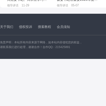
11-29
05-07
领导讲话
领导讲话
关于我们
侵权投诉
搜索教程
会员须知
免责声明：本站所有内容来源于网络，如本站内容侵犯您的权益，
请联系我们进行处理，谢谢合作！合作QQ：215425891