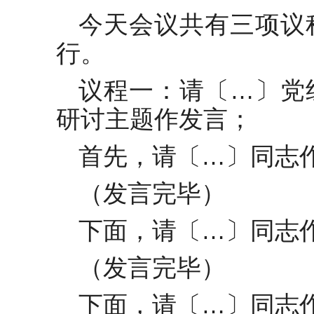
今天会议共有三项议
行。
议程一：请〔…〕党
研讨主题作发言；
首先，请〔…〕同志
（发言完毕）
下面，请〔…〕同志
（发言完毕）
下面，请〔…〕同志