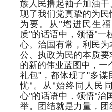
族人民撸起袖子加油干
现了我们党真挚的为民
为要。从"增进民生
质"的话语中，领悟"一
心。治国有常，利民为
公、执政为民的本质要
的新的伟业蓝图中，一
礼包"，都体现了"多
忧"。从"始终同人民
心"的话语中，领悟"治
举。团结就是力量，团