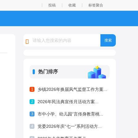
投稿
收藏
标签聚合
热门排序
乡镇2026年换届风气监督工作方案...
1
2026年民法典宣传月活动方案...
2
市中小学、幼儿园“言传身教育桃...
3
党委2026年庆“七一”系列活动方...
4