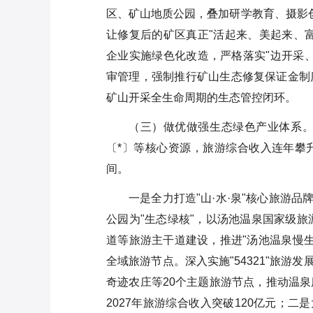
区、矿山地质公园，叠加研学教育、摄影创
让修复后的矿区真正"活起来、美起来、
企业实施绿色化改造，严格落实"边开采
审管理，强制推行矿山生态修复保证金制
矿山开采全生命周期的生态管控闭环。
（三）做优做强生态绿色产业体系。
〔*〕等核心资源，旅游综合收入连年攀
间。
一是全力打造"山·水·泉"核心旅游
公园为"生态绿核"，以汤池温泉国家级旅
道等旅游主干道建设，推进"汤池温泉慢生
全域旅游节点。深入实施"54321"旅游
奇迹农庄等20个主题旅游节点，推动温
2027年旅游综合收入突破120亿元；