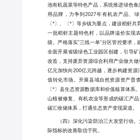
池有机蔬菜等特色产品，系统推进绿色食品
用品牌，力争到2027年有机农产品、绿
〔*〕、〔*〕等乡镇为重点，建设稻虾共育
一批稻虾主题特色村，以品牌溢价实现
级。严格落实"三线一单"分区管控要求，
全面开展省级绿色工业园区创建，引导矿
改造，支持废弃资源综合利用产业做大做强（2
亿元加快向200亿元跨越，逐步构建资
值转化市场。开展县域自然资源资产普
〔*〕县生态资源数据库和价值核算体系。
山植被修复、有机农业等形成的碳汇产品
碳汇收储体系，打通生态资产变现渠道。
（四）深化污染防治三大攻坚行动。
际指标的改善取信于民。