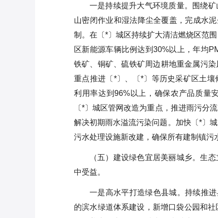
一是持续提升大气环境质量。围绕矿
山密闭作业和湿法降尘全覆盖，完成水泥
制。在〔*〕城区持续扩大清洁燃烧区范围
区新能源车辆比例达到30%以上，年均P
铁矿、铜矿、硫铁矿周边耕地重金属污染
重点推进〔*〕、〔*〕等历史采矿区土
利用率达到96%以上，确保农产品质量
〔*〕城区管网改造为重点，推进雨污分流
解决初期雨水溢流污染问题。加快〔*〕城
污水处理设施新改建，确保所有建制镇污
（五）建设绿色宜居美丽城乡。生态
中受益。
一是高水平打造绿色县城。持续推进
的滨水绿道体系建设，新增口袋公园和社