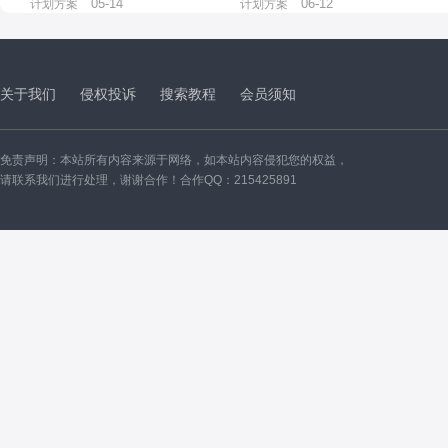
05-14
06-12
计划方案
计划方案
关于我们
侵权投诉
搜索教程
会员须知
免责声明：本站所有内容来源于网络，如本站内容侵犯您的权益，
请联系我们进行处理，谢谢合作！合作QQ：215425891