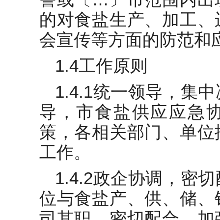
的对食盐生产、加工、
会宣传等方面的防范和
1.4工作原则
1.4.1统一领导，
导，市食盐供应应急
策，各相关部门、单位
工作。
1.4.2政企协调，
位与食盐产、供、储、
司其职、密切配合、加