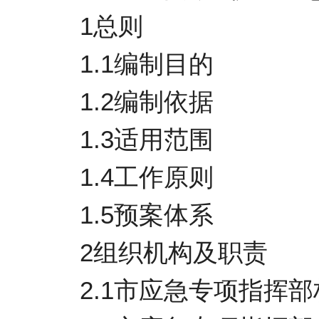
特色学校推荐工作的通知
境外来乡返乡人员疫情防控方案
1总则
市纪委监委关于开展“违规借
1.1编制目的
贷”突出问题专项整治工作计划
1.2编制依据
重点生态环境保护工作督查方案
街道生活垃圾分类提质增效工作
1.3适用范围
实施方案
1.4工作原则
新型冠状病毒感染的肺炎防控方
案(第二版)
1.5预案体系
2组织机构及职责
2.1市应急专项指挥