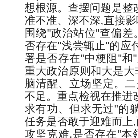
想根源。查摆问题是整
准不准、深不深,直接
围绕"政治站位"查偏
否存在"浅尝辄止"的应
署是否存在"中梗阻"和
重大政治原则和大是大
脑清醒、立场坚定。二
不足。重点检视在推进
求有功、但求无过"的
任务是否敢于迎难而上
攻坚克难,是否存在"本