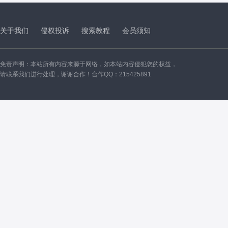
关于我们
侵权投诉
搜索教程
会员须知
免责声明：本站所有内容来源于网络，如本站内容侵犯您的权益，
请联系我们进行处理，谢谢合作！合作QQ：215425891