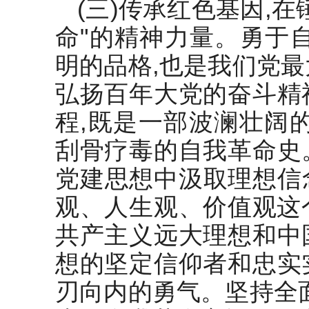
(三)传承红色基因,
命"的精神力量。勇于
明的品格,也是我们党
弘扬百年大党的奋斗精
程,既是一部波澜壮阔
刮骨疗毒的自我革命史
党建思想中汲取理想信念
观、人生观、价值观这个
共产主义远大理想和中
想的坚定信仰者和忠实
刃向内的勇气。坚持全