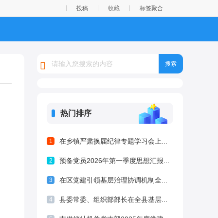
投稿
收藏
标签聚合
热门排序
在乡镇严肃换届纪律专题学习会上...
1
预备党员2026年第一季度思想汇报...
2
在区党建引领基层治理协调机制全...
3
县委常委、组织部部长在全县基层...
4