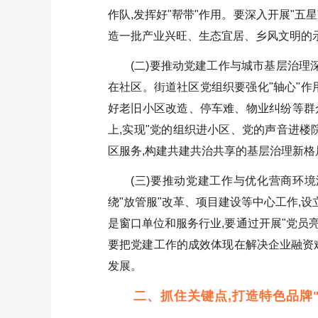
作队,发挥好"帮带"作用。要深入开展"五
造一批产业兴旺、生态宜居、乡风文明的
(二)要推动党建工作与城市基层治理
在社区。街道社区党组织要强化"轴心"作用
好老旧小区改造、停车难、物业纠纷等群众
上,实现"党的组织进小区、党的声音进楼
区服务,构建共建共治共享的基层治理新格
(三)要推动党建工作与优化营商环
绕"放管服"改革、项目建设等中心工作,设
是窗口单位和服务行业,要通过开展"党员
要把党建工作的成效体现在解决企业融资
发展。
二、抓住关键点,打造特色品牌