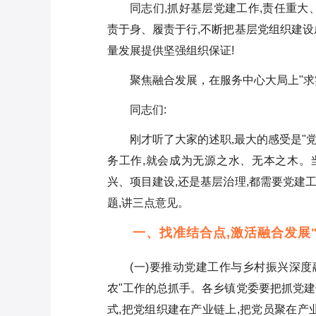
同志们,抓好基层党建工作,责任重大
责于身、履责于行,不断把基层党组织建设
量发展提供坚强组织保证!
聚焦融合发展，在服务中心大局上"求
同志们:
刚才听了大家的述职,最大的感受是"
务工作,就会成为无源之水、无本之木。
兴、项目建设,还是基层治理,都需要党建
题,讲三点意见。
一、找准结合点,激活融合发展
(一)要推动党建工作与乡村振兴深度
农"工作的总抓手。各乡镇党委要把抓党建
式,把党组织建在产业链上,把党员聚在产