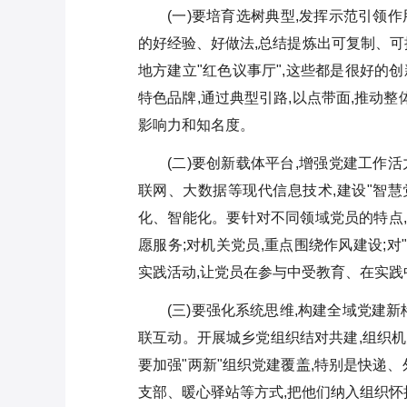
(一)要培育选树典型,发挥示范引领
的好经验、好做法,总结提炼出可复制、可
地方建立"红色议事厅",这些都是很好的创
特色品牌,通过典型引路,以点带面,推动
影响力和知名度。
(二)要创新载体平台,增强党建工作
联网、大数据等现代信息技术,建设"智慧
化、智能化。要针对不同领域党员的特点,
愿服务;对机关党员,重点围绕作风建设;
实践活动,让党员在参与中受教育、在实践
(三)要强化系统思维,构建全域党建
联互动。开展城乡党组织结对共建,组织机
要加强"两新"组织党建覆盖,特别是快递
支部、暖心驿站等方式,把他们纳入组织怀