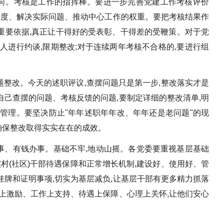
导向。考核是工作的指挥棒。要进一步完善党建工作考核评价
意度、解决实际问题、推动中心工作的权重。要把考核结果作
重要依据,真正让干得好的受表彰、干得差的受鞭策。对于党
人进行约谈,限期整改;对于连续两年考核不合格的,要进行组
问题整改。今天的述职评议,查摆问题只是第一步,整改落实才是
己查摆的问题、考核反馈的问题,要制定详细的整改清单,明
管理。要坚决防止"年年述职年年改、年年还是老问题"的现
,确保整改取得实实在在的成效。
管事、有钱办事。基础不牢,地动山摇。各党委要重视基层基础
实村(社区)干部待遇保障和正常增长机制,建设好、使用好、管
牌和证明事项,切实为基层减负,让基层干部有更多精力抓落
上激励、工作上支持、待遇上保障、心理上关怀,让他们安心