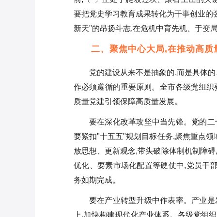
要把党史学习教育成果转化为干事创业的强
新天"的昂扬斗志,在危机中育先机、于变
二、聚焦中心大局,在推动高质
党的建设从来不是抽象的,而是具体的
作必须遵循的重要原则。全市各级党组织
质量党建引领保障高质量发展。
要在深化改革攻坚中当先锋。党的二
要紧扣"十五五"规划目标任务,聚焦重点
放思想、更新观念,带头破除体制机制障碍
优化、要素市场化配置等硬仗中,党员干部
务如期完成。
要在产业转型升级中作表率。产业是
上,加快构建现代化产业体系。各级党组织