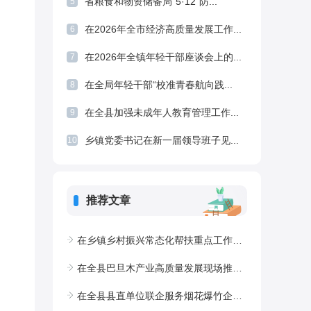
省粮食和物资储备局“5·12”防...
5
在2026年全市经济高质量发展工作...
6
在2026年全镇年轻干部座谈会上的...
7
在全局年轻干部“校准青春航向践...
8
在全县加强未成年人教育管理工作...
9
乡镇党委书记在新一届领导班子见...
10
推荐文章
在乡镇乡村振兴常态化帮扶重点工作会议上的讲话
在全县巴旦木产业高质量发展现场推进会上的讲话
在全县县直单位联企服务烟花爆竹企业工作推进会上的讲话