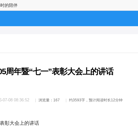
小时的陪伴
05周年暨“七一”表彰大会上的讲话
6-07-08 08:36:52
浏览量：167
约3593字，预计阅读时长12分钟
"表彰大会上的讲话