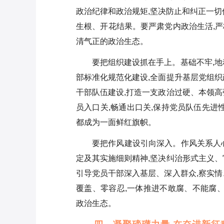
政治纪律和政治规矩,坚决防止和纠正一切
生根、开花结果。要严肃党内政治生活,严
清气正的政治生态。
要把组织建设抓在手上。基础不牢,地
部标准化规范化建设,全面提升基层党组织
干部队伍建设,打造一支政治过硬、本领高
员入口关,畅通出口关,保持党员队伍先进
都成为一面鲜红旗帜。
要把作风建设引向深入。作风关系人
定及其实施细则精神,坚决纠治形式主义、
引导党员干部深入基层、深入群众,察实情
覆盖、零容忍,一体推进不敢腐、不能腐、
政治生态。