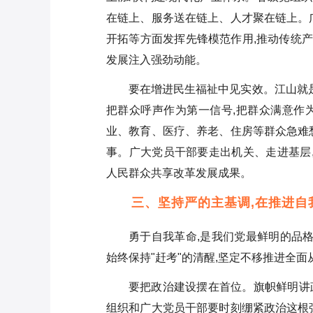
在链上、服务送在链上、人才聚在链上。
开拓等方面发挥先锋模范作用,推动传统产
发展注入强劲动能。
要在增进民生福祉中见实效。江山就是
把群众呼声作为第一信号,把群众满意作为
业、教育、医疗、养老、住房等群众急难
事。广大党员干部要走出机关、走进基层,
人民群众共享改革发展成果。
三、坚持严的主基调,在推进自
勇于自我革命,是我们党最鲜明的品格
始终保持"赶考"的清醒,坚定不移推进全
要把政治建设摆在首位。旗帜鲜明讲
组织和广大党员干部要时刻绷紧政治这根