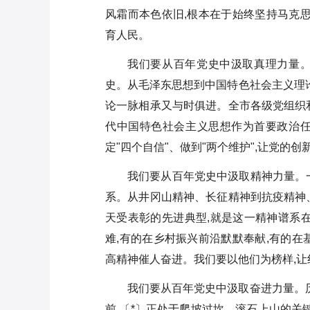
风霜而本色依旧,根本在于始终坚持马克思
育人民。
我们要从百年党史中汲取真理力量
史。从毛泽东思想到中国特色社会主义理论
论一脉相承又与时俱进。全市各级党组织
代中国特色社会主义思想作为首要政治任务
定"四个自信"、做到"两个维护",让党的
我们要从百年党史中汲取精神力量。
系。从井冈山精神、长征精神到抗疫精神
天受表彰的先进典型,就是这一精神谱系
难,有的在乡村振兴前沿默默奉献,有的在
高精神催人奋进。我们要以他们为榜样,让
我们要从百年党史中汲取奋进力量。历
前,〔*〕正处于爬坡过坎、滚石上山的关