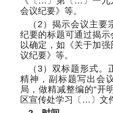
《〔…〕第〔…〕一九
会议纪要》等。
（2）揭示会议主要
纪要的标题可通过揭示
以确定，如《关于加强
议纪要》等。
（3）双标题形式。
精神，副标题写出会
局，做精减整编的“开
区宣传处学习〔…〕文
2
、时间