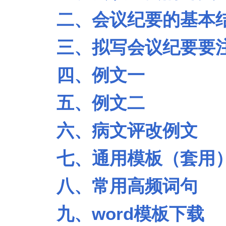
七步成稿法
二、会议纪要的基本
观后感如何写？把握这4个字就
三、拟写会议纪要要
OK
10种政务信息稿写法一网打尽
四、例文一
长才靡入用，大厦失巨楹
五、例文二
六、病文评改例文
七、通用模板（套用
八、常用高频词句
九、word模板下载