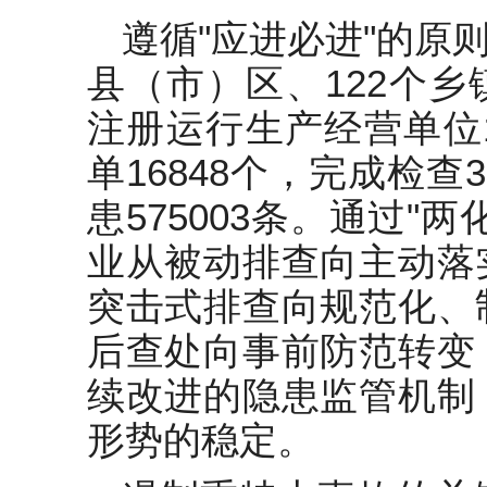
遵循"应进必进"的原则
县（市）区、122个
注册运行生产经营单位1
单16848个，完成检查
患575003条。通过"
业从被动排查向主动落
突击式排查向规范化、
后查处向事前防范转变
续改进的隐患监管机制
形势的稳定。