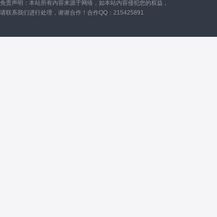
免责声明：本站所有内容来源于网络，如本站内容侵犯您的权益，
请联系我们进行处理，谢谢合作！合作QQ：215425891