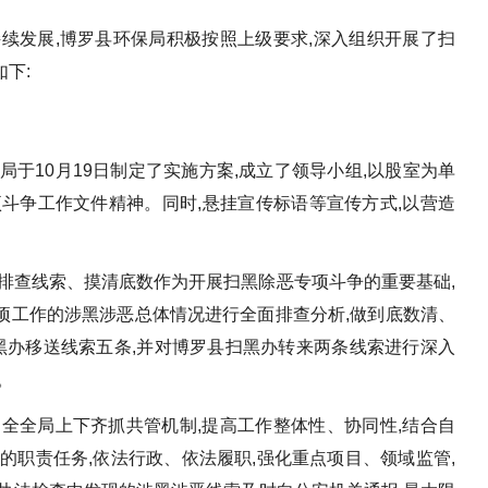
续发展,博罗县环保局积极按照上级要求,深入组织开展了扫
下:
局于10月19日制定了实施方案,成立了领导小组,以股室为单
斗争工作文件精神。同时,悬挂宣传标语等宣传方式,以营造
排查线索、摸清底数作为开展扫黑除恶专项斗争的重要基础,
项工作的涉黑涉恶总体情况进行全面排查分析,做到底数清、
县扫黑办移送线索五条,并对博罗县扫黑办转来两条线索进行深入
。
全全局上下齐抓共管机制,提高工作整体性、协同性,结合自
的职责任务,依法行政、依法履职,强化重点项目、领域监管,