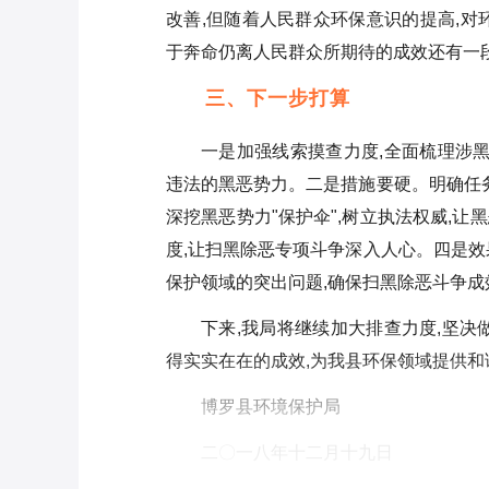
改善,但随着人民群众环保意识的提高,对
于奔命仍离人民群众所期待的成效还有一
三、下一步打算
一是加强线索摸查力度,全面梳理涉黑
违法的黑恶势力。二是措施要硬。明确任务
深挖黑恶势力"保护伞",树立执法权威,
度,让扫黑除恶专项斗争深入人心。四是效
保护领域的突出问题,确保扫黑除恶斗争成
下来,我局将继续加大排查力度,坚决
得实实在在的成效,为我县环保领域提供和
博罗县环境保护局
二〇一八年十二月十九日