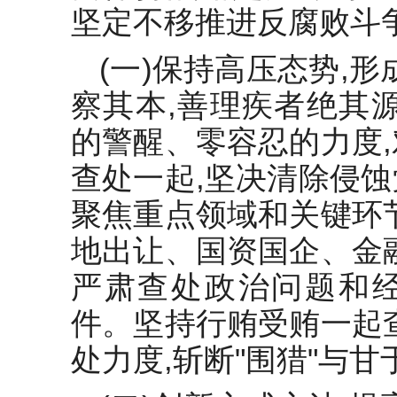
坚定不移推进反腐败斗
(一)保持高压态势,
察其本,善理疾者绝其
的警醒、零容忍的力度
查处一起,坚决清除侵
聚焦重点领域和关键环
地出让、国资国企、金
严肃查处政治问题和
件。坚持行贿受贿一起
处力度,斩断"围猎"与甘