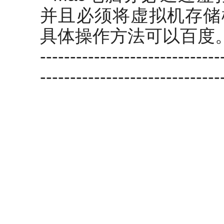
并且必须将虚拟机存储
具体操作方法可以百度
------------------------------
------------------------------