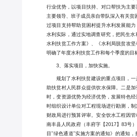
行业优势，以项目扶持、对口帮扶为主要
主要领导、班子成员亲自带队深入有关贫
过项目支持帮助贫困村提升水利发展能力
水利实际，通过实地调查研究，把民生水利
水利扶贫工作方案》、《水利局脱贫攻坚
明确了年度水利扶贫工作和每个季度的目
3、落实项目，加快实施。
规划了水利扶贫建设的重点项目，一
助扶贫村人民群众提供饮水保障。二是加
时，变资源优势为经济优势，发展特色经
时组织设计单位对工程现场进行勘测，制
财政局进行预算评审。安全饮水工程因管
南丰县人民政府（丰府字【2017】83
目"绿色通道"实施方案的通知》的通知