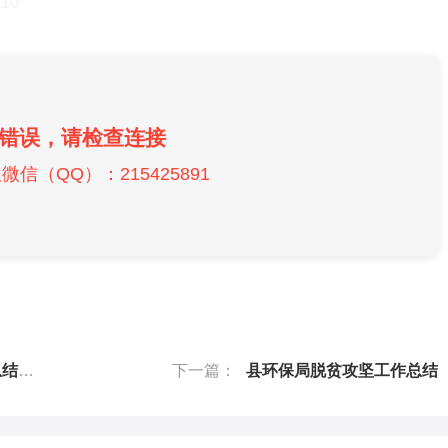
10
错误，请检查连接
信（QQ）：215425891
作计划
下一篇：
县环保局脱贫攻坚工作总结