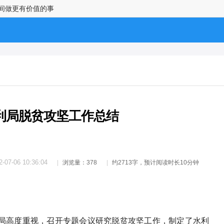
时间做更有价值的事
水利局脱贫攻坚工作总结
2-07-06 10:36:04
浏览量：378
约2713字，预计阅读时长10分钟
局高度重视，召开专题会议研究脱贫攻坚工作，制定了水利