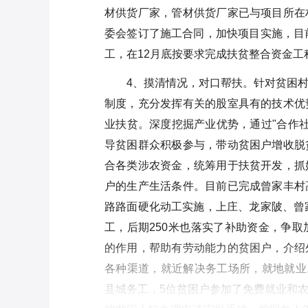
材供货厂家，管材供货厂家已与项目所在
委会签订了施工合同，加快项目实施，目
工，在12月底按要求完成扶贫整合资金工
4、摸清情况，对口帮扶。针对贫困
制度，充分发挥有关的股室具有的技术优
业扶贫。深度挖掘产业优势，通过"合作社
导贫困群众积极参与，带动贫困户增收脱
合各类涉农资金，统筹用于扶贫开发，抓
户的生产生活条件。目前已完成曾家丰村
路路面硬化动工实施，上庄、龙家陂、曾
工，后期250米也落实了补助资金，争
的作用，帮助有劳动能力的贫困户，介绍
各种渠道，就近解决务工场所，就地就业
县城务工，5位贫困户参加了免费就业和