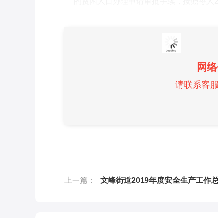
的贫困人口办理申请审批手续，按照每人2
网络
请联系客服微
上一篇：
文峰街道2019年度安全生产工作总结及2020年生产消防安全等应急管理工