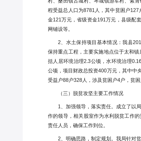
村、桑田镇古城村、琴城镇游军村、紫霄
程受益总人口为8781人，其中贫困户12
金121万元，省级资金191万元，县级
网铺设等。
2、水土保持项目基本情况：我县20
保持重点工程，主要实施地点位于太和镇康
括人居环境治理2.3公顷，水环境治理0.1
公顷，项目财政总投资400万元，其中中
受益户88户328人，涉及贫困户4户，贫困
（三）脱贫攻坚主要工作情况
1、加强领导，落实责任。成立了以
作的领导，相关股室作为水利脱贫工作的
责任人员，确保工作到位。
2、明确思路，制定规划。我局针对