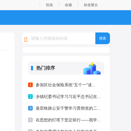
投稿
收藏
标签聚合
热门排序
参加区社会保险系统“五个一”读...
1
乡镇纪委书记学习习近平总书记在...
2
基层铁路公安干警学习贯彻党的二...
3
在思想的灯塔下坚定前行——我学...
4