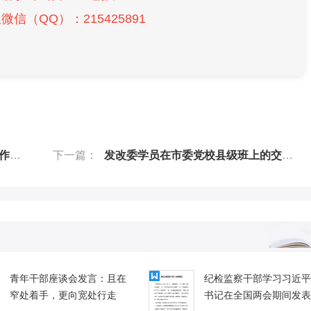
信（QQ）：215425891
体会
下一篇：
发改委学员在市委党校县级班上的交流发言（推动高质量发展、服务现代化建设）
青年干部座谈会发言：且在
纪检监察干部学习习近平
窄处着手，更向宽处行走
书记在全国两会期间发表