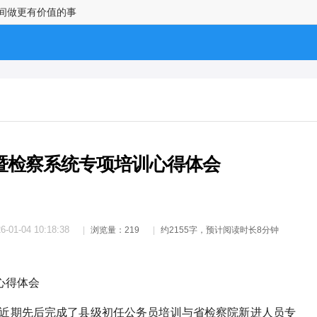
时间做更有价值的事
暨检察系统专项培训心得体会
6-01-04 10:18:38
浏览量：219
约2155字，预计阅读时长8分钟
心得体会
于近期先后完成了县级初任公务员培训与省检察院新进人员专