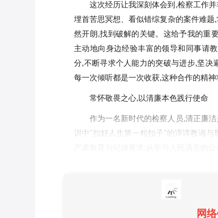
这次经历让我深刻体会到,检察工作并
埋首苦思冥想、看似错综复杂的案件难题,
然开朗,找到破解的关键。这给予我的重要
主动地向身边经验丰富的领导和同事请教
分,不断寻求个人能力的突破与进步,坚决
每一次倾听都是一次收获,这种合作的精
常怀敬畏之心,以清廉本色践行使命
作为一名新时代的检察人员,清正廉洁
训中"扣好人生第一粒扣子"的谆谆教诲与
严肃教育与纪律要求;从学习人民满意的公
网络