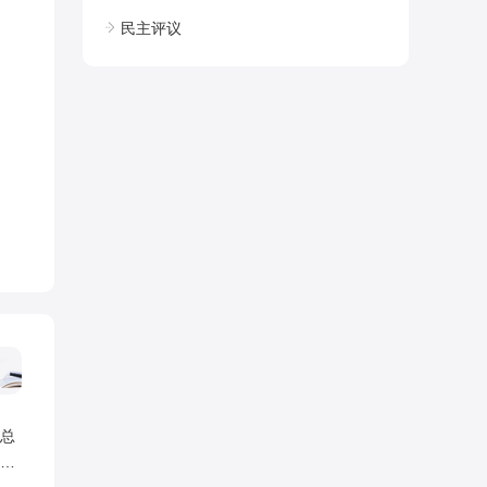
民主评议
总
的