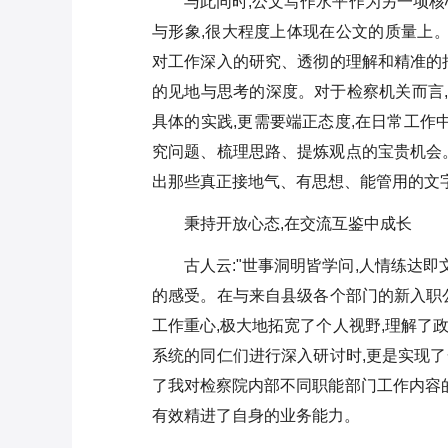
与此同时,公文写作水平作为另一项核
与形象,很大程度上体现在公文的质量上。
对工作深入的研究、透彻的理解和精准的
的见地与思考的深度。对于检察机关而言,
具体的实践,更需要端正态度,在日常工作
究问题、梳理思路、提炼观点的宝贵机会。
出那些真正接地气、有思想、能管用的文
秉持开放心态,在交流互鉴中成长
古人云:"世事洞明皆学问,人情练达
的感受。在与来自县级各个部门的新入职
工作重心,极大地拓宽了个人视野,理解了
系统的同仁们进行深入研讨时,更是实现
了我对检察院内部不同职能部门工作内容的
有效精进了自身的业务能力。