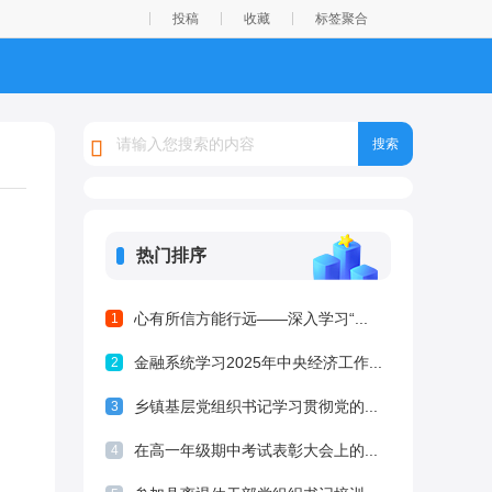
投稿
收藏
标签聚合
热门排序
心有所信方能行远——深入学习“...
1
金融系统学习2025年中央经济工作...
2
乡镇基层党组织书记学习贯彻党的...
3
在高一年级期中考试表彰大会上的...
4