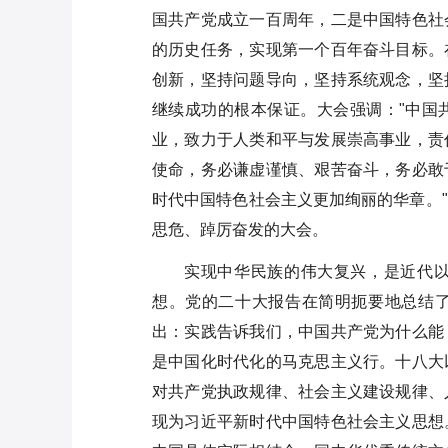
国共产党成立一百周年，二是中国特色社
的历史任务，实现第一个百年奋斗目标。
创新，坚持问题导向，坚持系统观念，坚
继续成功的根本保证。大会强调："中国
业，致力于人类和平与发展崇高事业，责
使命，务必谦虚谨慎、艰苦奋斗，务必敢
时代中国特色社会主义更加绚丽的华章。
思危、踔厉奋发的大会。
实现中华民族的伟大复兴，是近代
想。党的二十大报告在简明扼要地总结
出：实践告诉我们，中国共产党为什么能
是中国化时代化的马克思主义行。十八大
对共产党执政规律、社会主义建设规律、
现为习近平新时代中国特色社会主义思想