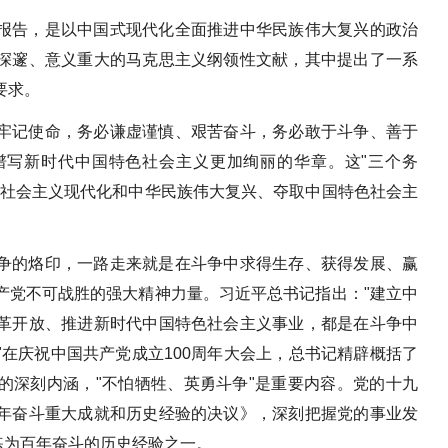
报告，是以中国式现代化全面推进中华民族伟大复兴的政治
深邃、意义重大的马克思主义纲领性文献，其中提出了一系
要求。
牢记使命，务必谦虚谨慎、艰苦奋斗，务必敢于斗争、善于
谱写新时代中国特色社会主义更加绚丽的华章。这"三个务
现社会主义现代化和中华民族伟大复兴、夺取中国特色社会主
争的烙印，一路走来就是在斗争中求得生存、获得发展、赢
产党不可战胜的强大精神力量。习近平总书记指出："建立中
革开放、推进新时代中国特色社会主义事业，都是在斗争中
在庆祝中国共产党成立100周年大会上，总书记精辟概括了
的深刻内涵，"不怕牺牲、英勇斗争"是重要内容。党的十九
年奋斗重大成就和历史经验的决议》，深刻把握党的事业发
练为百年奋斗的历史经验之一。