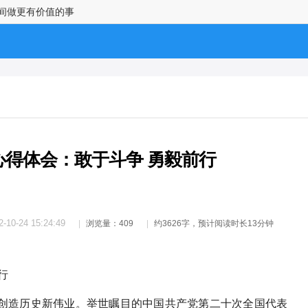
时间做更有价值的事
心得体会：敢于斗争 勇毅前行
2-10-24 15:24:49
浏览量：409
约3626字，预计阅读时长13分钟
行
创造历史新伟业。举世瞩目的中国共产党第二十次全国代表