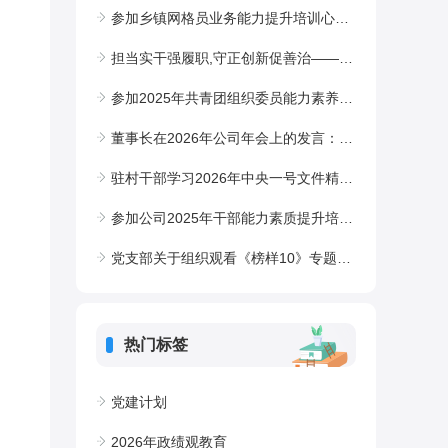
参加乡镇网格员业务能力提升培训心得体会
担当实干强履职,守正创新促善治——县司法局2025年工作交流发言
参加2025年共青团组织委员能力素养提升培训班心得体会
董事长在2026年公司年会上的发言：工作，是奋进者实现梦想的阶梯
驻村干部学习2026年中央一号文件精神心得体会
参加公司2025年干部能力素质提升培训班心得体会
党支部关于组织观看《榜样10》专题节目情况的报告
热门标签
党建计划
2026年政绩观教育