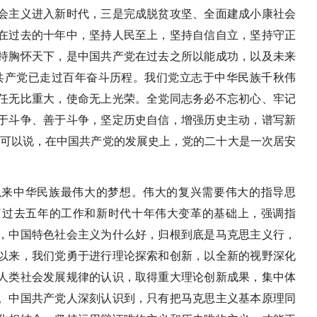
会主义进入新时代，三是完成脱贫攻坚、全面建成小康社会
在过去的十年中，坚持人民至上，坚持自信自立，坚持守正
持胸怀天下，是中国共产党在过去之所以能成功，以及未来
共产党已走过百年奋斗历程。我们党立志于中华民族千秋伟
任无比重大，使命无上光荣。全党同志务必不忘初心、牢记
于斗争、善于斗争，坚定历史自信，增强历史主动，谱写新
"可以说，在中国共产党的发展史上，党的二十大是一次居安
以来中华民族最伟大的梦想。伟大的复兴需要伟大的指导思
了过去五年的工作和新时代十年伟大变革的基础上，强调指
，中国特色社会主义为什么好，归根到底是马克思主义行，
以来，我们党勇于进行理论探索和创新，以全新的视野深化
人类社会发展规律的认识，取得重大理论创新成果，集中体
。中国共产党人深刻认识到，只有把马克思主义基本原理同