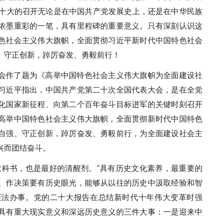
二十大的召开无论是在中国共产党发展史上，还是在中华民族
浓墨重彩的一笔，具有里程碑的重要意义。只有深刻认识这
色社会主义伟大旗帜，全面贯彻习近平新时代中国特色社会
、守正创新，踔厉奋发、勇毅前行！
会作了题为《高举中国特色社会主义伟大旗帜为全面建设社
习近平指出，中国共产党第二十次全国代表大会，是在全党
化国家新征程、向第二个百年奋斗目标进军的关键时刻召开
高举中国特色社会主义伟大旗帜，全面贯彻新时代中国特色
自强、守正创新，踔厉奋发、勇毅前行，为全面建设社会主
兴而团结奋斗。
教科书，也是最好的清醒剂。"具有历史文化素养，最重要的
、作决策要有历史眼光，能够从以往的历史中汲取经验和智
证法办事。党的二十大报告在总结新时代十年伟大变革时强
具有重大现实意义和深远历史意义的三件大事：一是迎来中