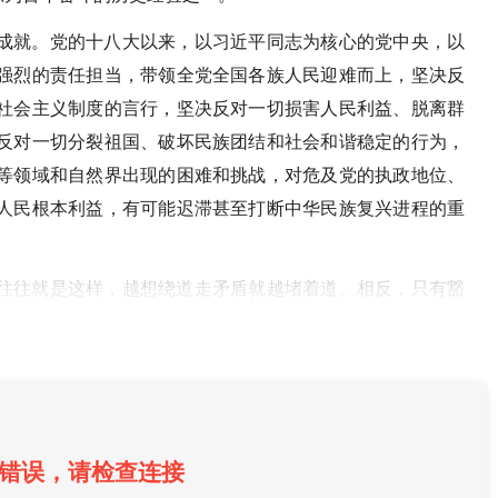
成就。党的十八大以来，以习近平同志为核心的党中央，以
强烈的责任担当，带领全党全国各族人民迎难而上，坚决反
社会主义制度的言行，坚决反对一切损害人民利益、脱离群
反对一切分裂祖国、破坏民族团结和社会和谐稳定的行为，
等领域和自然界出现的困难和挑战，对危及党的执政地位、
人民根本利益，有可能迟滞甚至打断中华民族复兴进程的重
往往就是这样，越想绕道走矛盾就越堵着道。相反，只有豁
错误，请检查连接