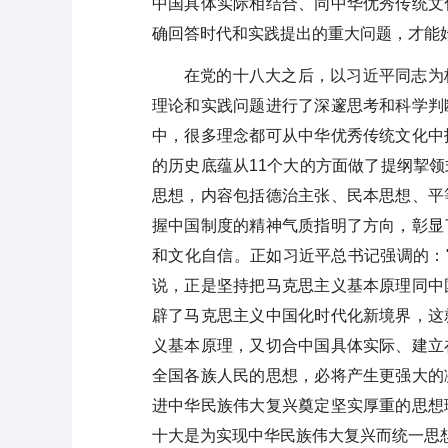
中国具体实际相结合、同中华优秀传统文
确回答时代和实践提出的重大问题，才能
在党的十八大之后，以习近平同志为
理论和实践问题进行了深邃思考和科学判
中，很多理念都可从中华优秀传统文化中
的历史底蕴从11个大的方面做了提纲挈
思想，内容包括德治主张、民本思想、平
握中国制度的精神气质指明了方向，彰显
和文化自信。正如习近平总书记强调的：
说，正是坚持把马克思主义基本原理同中
辟了马克思主义中国化时代化新境界，这
义基本原理，又切合中国具体实际、建立
全国各族人民的思想，必将产生更强大的
进中华民族伟大复兴奠定坚实厚重的思想
十大是为实现中华民族伟大复兴而统一思