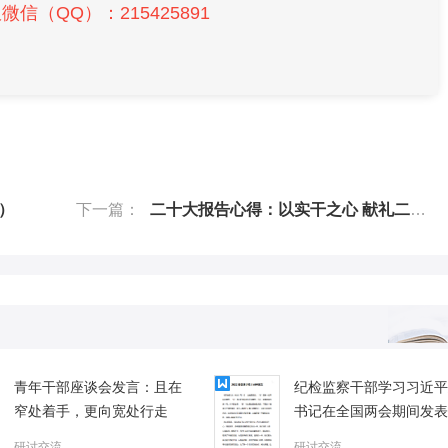
信（QQ）：215425891
）
下一篇：
二十大报告心得：以实干之心 献礼二十大
青年干部座谈会发言：且在
纪检监察干部学习习近平
窄处着手，更向宽处行走
书记在全国两会期间发表
重要讲话精神的心得体会
研讨交流
研讨交流