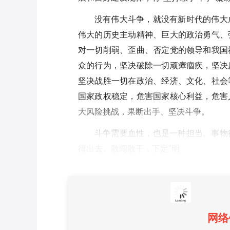
没有伟大斗争，就没有新时代的伟大
伟大的历史主动精神、巨大的政治勇气、
对一切削弱、歪曲、否定党的领导和我国
众的行为，坚决破除一切顽瘴痼疾，坚决
坚决战胜一切在政治、经济、文化、社会
国家政权稳定，危害国家核心利益，危害
大风险挑战，果断出手、坚决斗争。
斗争需要血性，也是一种担当。事物
得出去、敢闯敢干，下定"明
网络