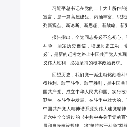
习近平总书记在党的二十大上所作的
宣言，是一篇高屋建瓴、内涵丰富、思想
列新观点、新论断、新思想、新战略、新
报告指出，全党同志务必不忘初心、
斗争，坚定历史自信，增强历史主动，
必"，是新的赶考之路上中国共产党人实
义伟大胜利，必须坚持的根本政治要求。
回望历史，我们党一诞生就铭刻着斗
得胜利。敢于斗争、敢于胜利，是中国共
国共产党、成立中华人民共和国、实行改
诞生、在斗争中发展、在斗争中壮大的。"
中国共产党人精神谱系源头伟大建党精神
届六中全会通过的《中共中央关于党的百
展和自身建设规律，将"坚持敢于斗争"凝